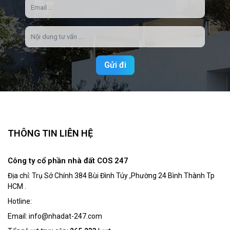
Gửi đi
THÔNG TIN LIÊN HỆ
Công ty cổ phần nhà đất COS 247
Địa chỉ: Trụ Sở Chính 384 Bùi Đình Túy ,Phường 24 Bình Thành Tp
HCM .
Hotline:
Email: info@nhadat-247.com